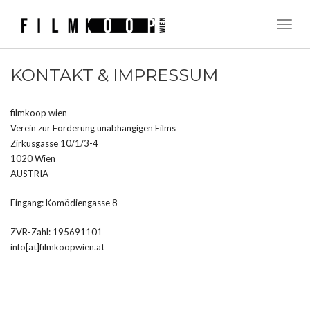
Toggl
Naviga
KONTAKT & IMPRESSUM
filmkoop wien
Verein zur Förderung unabhängigen Films
Zirkusgasse 10/1/3-4
1020 Wien
AUSTRIA
Eingang: Komödiengasse 8
ZVR-Zahl: 195691101
info[at]filmkoopwien.at