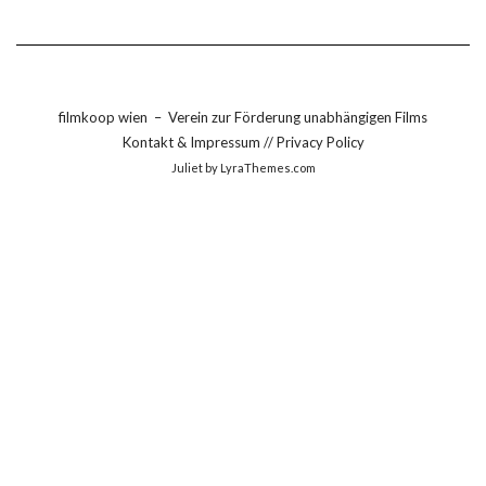
filmkoop wien
–
Verein zur Förderung unabhängigen Films
Kontakt & Impressum
//
Privacy Policy
Juliet
by LyraThemes.com